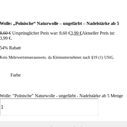
Wolle: „Polnische“ Naturwolle – ungefärbt – Nadelstärke ab 5
8,60
€
Ursprünglicher Preis war: 8,60 €
3,99
€
Aktueller Preis ist:
3,99 €.
54% Rabatt
Kein Mehrwertsteuerausweis, da Kleinunternehmer nach §19 (1) UStG.
Farbe
Wolle: "Polnische" Naturwolle - ungefärbt - Nadelstärke ab 5 Menge