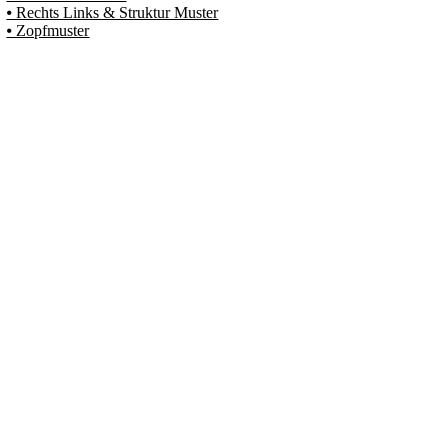
⦁ Rechts Links & Struktur Muster
⦁ Zopfmuster