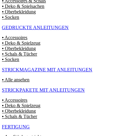
⦁ Accessoires & Schals
⦁ Deko & Spielsachen
⦁ Oberbekleidung
⦁ Socken
GEDRUCKTE ANLEITUNGEN
⦁ Accessoires
⦁ Deko & Spielzeug
⦁ Oberbekleidung
⦁ Schals & Tücher
⦁ Socken
STRICKMAGAZINE MIT ANLEITUNGEN
⦁ Alle ansehen
STRICKPAKETE MIT ANLEITUNGEN
⦁ Accessoires
⦁ Deko & Spielzeug
⦁ Oberbekleidung
⦁ Schals & Tücher
FERTIGUNG