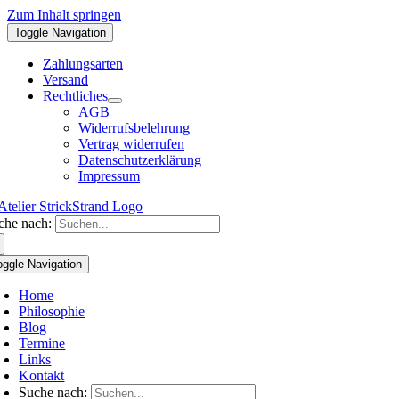
Zum Inhalt springen
Toggle Navigation
Zahlungsarten
Versand
Rechtliches
AGB
Widerrufsbelehrung
Vertrag widerrufen
Datenschutzerklärung
Impressum
che nach:
oggle Navigation
Home
Philosophie
Blog
Termine
Links
Kontakt
Suche nach: