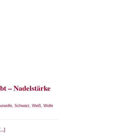
bt – Nadelstärke
urwolle
,
Schwarz
,
Weiß
,
Wolle
..]