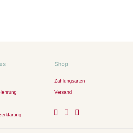
hes
Shop
Zahlungsarten
elehrung
Versand
zerklärung