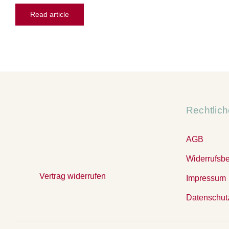
Read article
Rechtlic
AGB
Widerrufsb
Vertrag widerrufen
Impressum
Datenschut