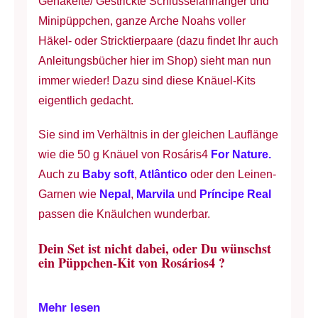
Gehäkelte/ Gestrickte Schlüsselanhänger und
Minipüppchen, ganze Arche Noahs voller
Häkel- oder Stricktierpaare (dazu findet Ihr auch
Anleitungsbücher hier im Shop) sieht man nun
immer wieder! Dazu sind diese Knäuel-Kits
eigentlich gedacht.
Sie sind im Verhältnis in der gleichen Lauflänge
wie die 50 g Knäuel von Rosáris4
For Nature.
Auch zu
Baby soft
,
Atlântico
oder den Leinen-
Garnen wie
Nepal
,
Marvila
und
Príncipe Real
passen die Knäulchen wunderbar.
Dein Set ist nicht dabei, oder Du wünschst
ein Püppchen-Kit von Rosários4 ?
Mehr lesen