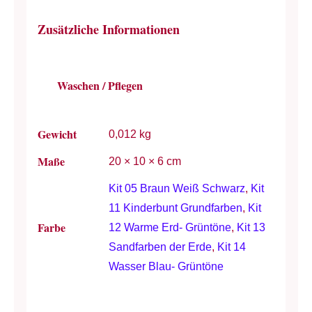
Zusätzliche Informationen
Waschen / Pflegen
Gewicht
0,012 kg
Maße
20 × 10 × 6 cm
Kit 05 Braun Weiß Schwarz
,
Kit
11 Kinderbunt Grundfarben
,
Kit
Farbe
12 Warme Erd- Grüntöne
,
Kit 13
Sandfarben der Erde
,
Kit 14
Wasser Blau- Grüntöne