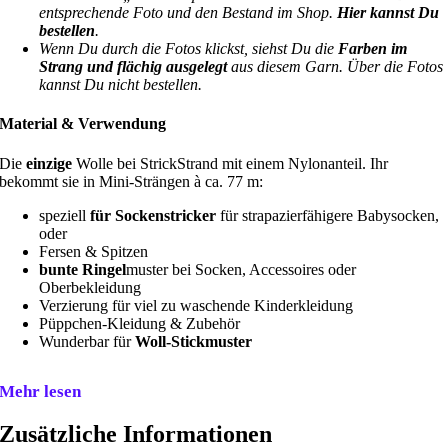
entsprechende Foto und den Bestand im Shop.
Hier kannst Du
bestellen
.
Wenn Du durch die Fotos klickst, siehst Du die
Farben im
Strang und flächig ausgelegt
aus diesem Garn. Über die Fotos
kannst Du nicht bestellen.
Material & Verwendung
Die
einzige
Wolle bei StrickStrand mit einem Nylonanteil. Ihr
bekommt sie in Mini-Strängen à ca. 77 m:
speziell
für Sockenstricker
für strapazierfähigere Babysocken,
oder
Fersen & Spitzen
bunte Ringel
muster bei Socken, Accessoires oder
Oberbekleidung
Verzierung für viel zu waschende Kinderkleidung
Püppchen-Kleidung & Zubehör
Wunderbar für
Woll-Stickmuster
Mehr lesen
Zusätzliche Informationen