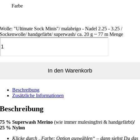
Farbe
Wolle: "Ultimate Sock Minis"/ malabrigo - Nadel 2.25 - 3.25 /
Sockenwolle/ handgefärbt/ superwash/ ca. 20 g ~ 77 m Menge
In den Warenkorb
Beschreibung
Zusätzliche Informationen
Beschreibung
75 % Superwash Merino
(wie immer mulesingfrei & handgefärbt)
/
25 % Nylon
Klicke durch „Farbe: Option auswählen“ – dann siehst Du das