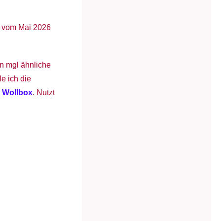
l vom Mai 2026
en mgl ähnliche
e ich die
r
Wollbox
. Nutzt