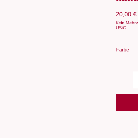
20,00
€
Kein Mehrw
UStG.
Farbe