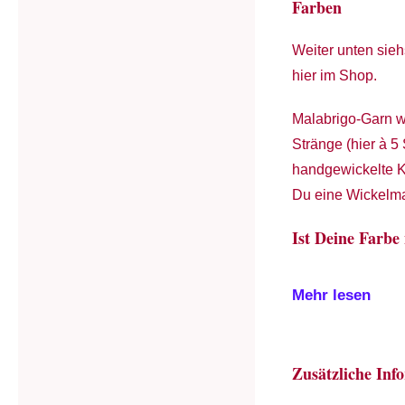
Farben
Weiter unten sie
hier im Shop.
Malabrigo-Garn wi
Stränge (hier à 5
handgewickelte K
Du eine Wickelma
Ist Deine Farbe
Mehr lesen
Zusätzliche Inf