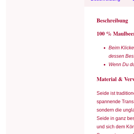
Beschreibung
100 % Maulbeers
Beim Klicke
dessen Best
Wenn Du dur
Material & Ve
Seide ist traditio
spannende Transp
sondern die ungl
Seide in ganz bes
und sich dem Körp