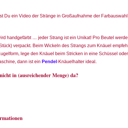
hst Du ein Video der Stränge in Großaufnahme der Farbauswah
rd handgefärbt … jeder Strang ist ein Unikat! Pro Beutel werd
 Stück) verpackt. Beim Wickeln des Strangs zum Knäuel empfehl
ugelform, lege den Knäuel beim Stricken in eine Schüssel ode
schine, dann ist ein
Pendel
-Knäuelhalter ideal.
 nicht in (ausreichender Menge) da?
ormationen