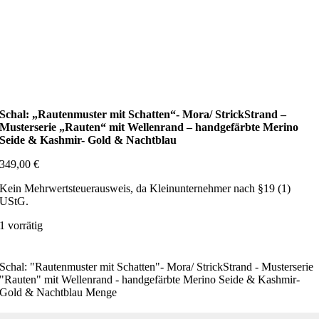
Schal: „Rautenmuster mit Schatten“- Mora/ StrickStrand –
Musterserie „Rauten“ mit Wellenrand – handgefärbte Merino
Seide & Kashmir- Gold & Nachtblau
349,00
€
Kein Mehrwertsteuerausweis, da Kleinunternehmer nach §19 (1)
UStG.
1 vorrätig
Schal: "Rautenmuster mit Schatten"- Mora/ StrickStrand - Musterserie
"Rauten" mit Wellenrand - handgefärbte Merino Seide & Kashmir-
Gold & Nachtblau Menge