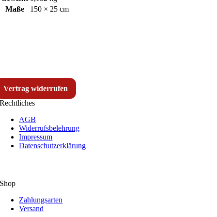
Maße
150 × 25 cm
Vertrag widerrufen
Rechtliches
AGB
Widerrufsbelehrung
Impressum
Datenschutzerklärung
Shop
Zahlungsarten
Versand