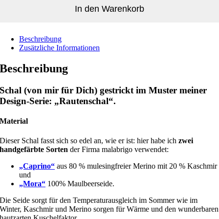
In den Warenkorb
Alternative:
Beschreibung
Zusätzliche Informationen
Beschreibung
Schal (von mir für Dich) gestrickt im Muster meiner
Design-Serie: „Rautenschal“.
Material
Dieser Schal fasst sich so edel an, wie er ist: hier habe ich
zwei
handgefärbte Sorten
der Firma malabrigo verwendet:
„Caprino“
aus 80 % mulesingfreier Merino mit 20 % Kaschmir
und
„Mora“
100% Maulbeerseide.
Die Seide sorgt für den Temperaturausgleich im Sommer wie im
Winter, Kaschmir und Merino sorgen für Wärme und den wunderbaren
hautzarten Kuschelfaktor.