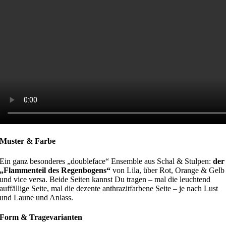
Muster & Farbe
Ein ganz besonderes „doubleface“ Ensemble aus Schal & Stulpen:
der
„Flammenteil des Regenbogens“
von Lila, über Rot, Orange & Gelb
und vice versa. Beide Seiten kannst Du tragen – mal die leuchtend
auffällige Seite, mal die dezente anthrazitfarbene Seite – je nach Lust
und Laune und Anlass.
Form & Tragevarianten