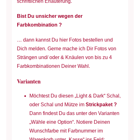
schriftlichen Erläuterung.
Bist Du unsicher wegen der
Farbkombination ?
… dann kannst Du hier Fotos bestellen und
Dich melden. Gerne mache ich Dir Fotos von
Strängen und/ oder & Knäulen von bis zu 4
Farbkombinationen Deiner Wahl.
Varianten
Möchtest Du diesen „Light & Dark“ Schal,
oder Schal und Mütze im
Strickpaket
?
Dann findest Du das unter den Varianten
„Wähle eine Option“. Notiere Deinen
Wunschfarbe mit Farbnummer im
Warenkorb unter „Kasse“ ins Feld: