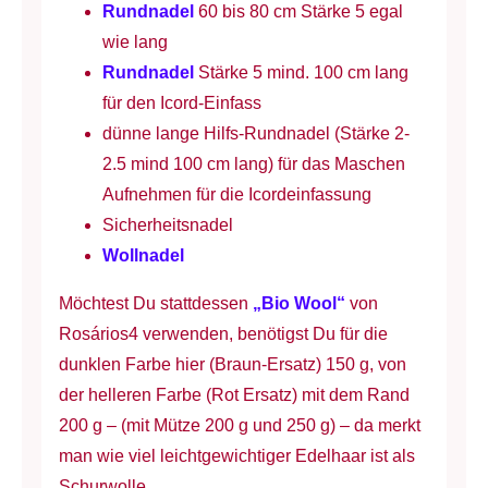
Rundnadel
60 bis 80 cm Stärke 5 egal
wie lang
Rundnadel
Stärke 5 mind. 100 cm lang
für den Icord-Einfass
dünne lange Hilfs-Rundnadel (Stärke 2-
2.5 mind 100 cm lang) für das Maschen
Aufnehmen für die Icordeinfassung
Sicherheitsnadel
Wollnadel
Möchtest Du stattdessen
„Bio Wool“
von
Rosários4 verwenden, benötigst Du für die
dunklen Farbe hier (Braun-Ersatz) 150 g, von
der helleren Farbe (Rot Ersatz) mit dem Rand
200 g – (mit Mütze 200 g und 250 g) – da merkt
man wie viel leichtgewichtiger Edelhaar ist als
Schurwolle …