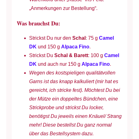
„Anmerkungen zur Bestellung“.
Was brauchst Du:
Strickst Du nur den
Schal
: 75 g
Camel
DK
und 150 g
Alpaca Fino
.
Strickst Du
Schal & Barett
: 100 g
Camel
DK
und auch nur 150 g
Alpaca Fino
.
Wegen des kostspieligen qualitätvollen
Garns ist das knapp kalkuliert (mir hat es
gereicht, ich stricke fest). Möchtest Du bei
der Mütze ein doppeltes Bündchen, eine
Strickprobe und strickst Du locker,
benötigst Du jeweils einen Knäuel/ Strang
mehr! Diese bestellst Du ganz normal
über das Bestellsystem dazu.