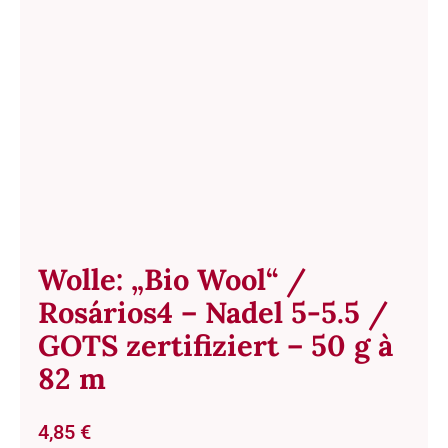
Wolle: „Bio Wool“ /
Rosários4 – Nadel 5-5.5 /
GOTS zertifiziert – 50 g à
82 m
4,85
€