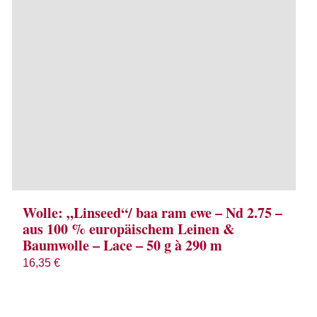
Wolle: „Linseed“/ baa ram ewe – Nd 2.75 –
aus 100 % europäischem Leinen &
Baumwolle – Lace – 50 g à 290 m
16,35
€