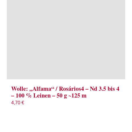
Wolle: „Alfama“ / Rosários4 – Nd 3.5 bis 4
– 100 % Leinen – 50 g ~125 m
4,70
€