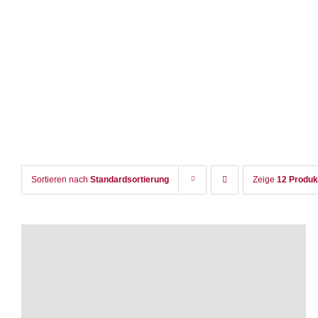
Zum
Inhalt
springen
Sortieren nach
Standardsortierung
Zeige
12 Produk