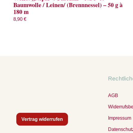
Baumwolle / Leinen/ (Brennnessel) – 50 g à
180 m
8,90
€
Rechtlic
AGB
Widerrufsb
Impressum
Vertrag widerrufen
Datenschut