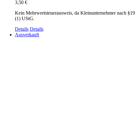
3,50
€
Kein Mehrwertsteuerausweis, da Kleinunternehmer nach §19
(1) UStG.
Details
Details
Ausverkauft