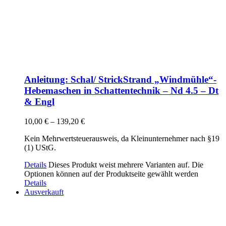
Anleitung: Schal/ StrickStrand „Windmühle“-
Hebemaschen in Schattentechnik – Nd 4.5 – Dt
& Engl
10,00
€
–
139,20
€
Kein Mehrwertsteuerausweis, da Kleinunternehmer nach §19
(1) UStG.
Details
Dieses Produkt weist mehrere Varianten auf. Die
Optionen können auf der Produktseite gewählt werden
Details
Ausverkauft