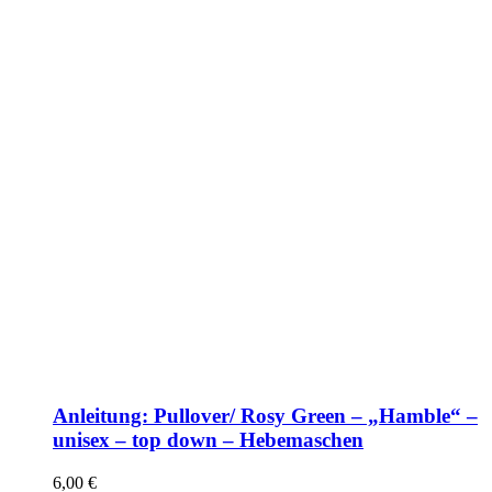
Anleitung: Pullover/ Rosy Green – „Hamble“ –
unisex – top down – Hebemaschen
6,00
€