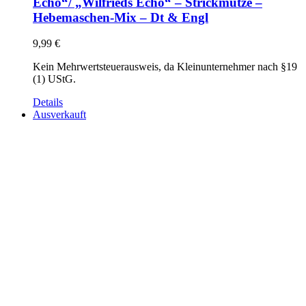
Echo“/ „Wilfrieds Echo“ – Strickmütze –
Hebemaschen-Mix – Dt & Engl
9,99
€
Kein Mehrwertsteuerausweis, da Kleinunternehmer nach §19
(1) UStG.
Details
Ausverkauft