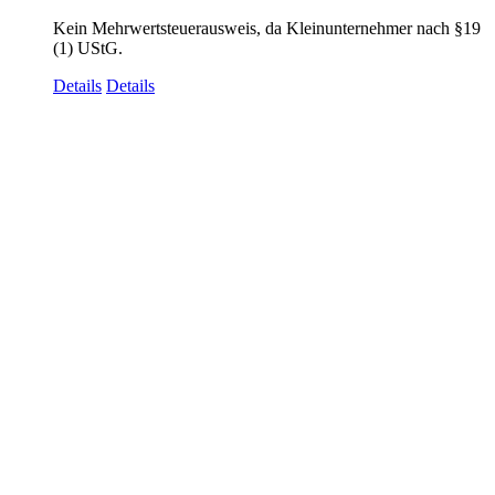
Kein Mehrwertsteuerausweis, da Kleinunternehmer nach §19
(1) UStG.
Details
Details