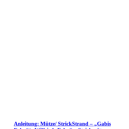
Anleitung: Mütze/ StrickStrand – „Gabis