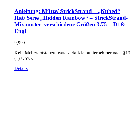
Anleitung: Mütze/ StrickStrand – „Nubed“
Hat/ Serie „Hidden Rainbow“ – StrickStrand-
Mixmuster- verschiedene Größen 3.75 – Dt &
Engl
9,99
€
Kein Mehrwertsteuerausweis, da Kleinunternehmer nach §19
(1) UStG.
Details