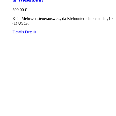
399,00
€
Kein Mehrwertsteuerausweis, da Kleinunternehmer nach §19
(1) UStG.
Details
Details