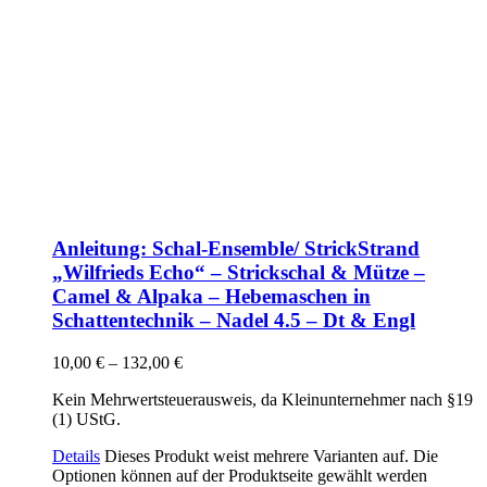
Anleitung: Schal-Ensemble/ StrickStrand
„Wilfrieds Echo“ – Strickschal & Mütze –
Camel & Alpaka – Hebemaschen in
Schattentechnik – Nadel 4.5 – Dt & Engl
10,00
€
–
132,00
€
Kein Mehrwertsteuerausweis, da Kleinunternehmer nach §19
(1) UStG.
Details
Dieses Produkt weist mehrere Varianten auf. Die
Optionen können auf der Produktseite gewählt werden