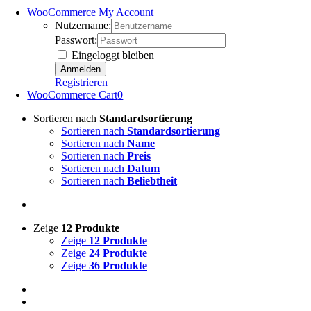
WooCommerce My Account
Nutzername:
Passwort:
Eingeloggt bleiben
Registrieren
WooCommerce Cart
0
Sortieren nach
Standardsortierung
Sortieren nach
Standardsortierung
Sortieren nach
Name
Sortieren nach
Preis
Sortieren nach
Datum
Sortieren nach
Beliebtheit
Zeige
12 Produkte
Zeige
12 Produkte
Zeige
24 Produkte
Zeige
36 Produkte