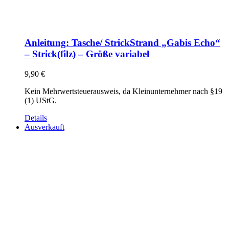
Anleitung: Tasche/ StrickStrand „Gabis Echo“
– Strick(filz) – Größe variabel
9,90
€
Kein Mehrwertsteuerausweis, da Kleinunternehmer nach §19
(1) UStG.
Details
Ausverkauft