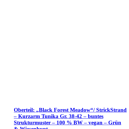
Oberteil: „Black Forest Meadow“/ StrickStrand
– Kurzarm Tunika Gr. 38-42 – buntes
Strukturmuster – 100 % BW – vegan – Grün
& Wiesenbunt