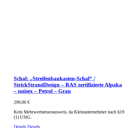
Schal: „Streifenbaukasten-Schal“ /
StrickStrandDesign – RAS zertifizierte Alpaka
– unisex – Petrol – Grau
299,00
€
Kein Mehrwertsteuerausweis, da Kleinunternehmer nach §19
(1) UStG.
Details
Details