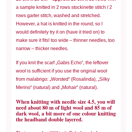
a sample knitted in 2 rows stockinette stitch / 2
rows garter stitch, washed and stretched.
However, a hat is knitted in the round, so I
would definitely try it on (have it tried on) to
make sure it fits! too wide – thinner needles, too
narrow – thicker needles.
If you knit the scarf „Gabis Echo“, the leftover
wool is sufficient if you use the original wool
from malabrigo: „Worsted“ (Rosalinda), „Silky
Merino“ (natural) and „Mohair“ (natural).
When knitting with needle size 4.5, you will
need about 80 m of light wool and 85 m of
dark wool, a bit more of one colour knitting
the headband double layered.