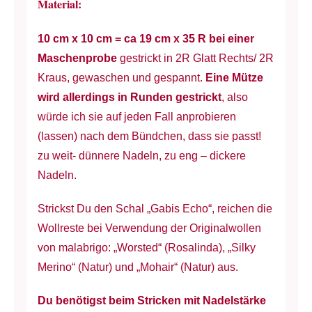
Material:
10 cm x 10 cm = ca 19 cm x 35 R bei einer
Maschenprobe
gestrickt in 2R Glatt Rechts/ 2R
Kraus, gewaschen und gespannt.
Eine Mütze
wird allerdings in Runden gestrickt
, also
würde ich sie auf jeden Fall anprobieren
(lassen) nach dem Bündchen, dass sie passt!
zu weit- dünnere Nadeln, zu eng – dickere
Nadeln.
Strickst Du den Schal „Gabis Echo“, reichen die
Wollreste bei Verwendung der Originalwollen
von malabrigo: „Worsted“ (Rosalinda), „Silky
Merino“ (Natur) und „Mohair“ (Natur) aus.
Du benötigst beim Stricken mit Nadelstärke