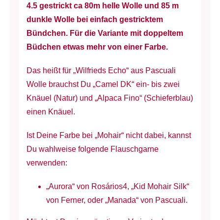
4.5 gestrickt ca 80m helle Wolle und 85 m
dunkle Wolle bei einfach gestricktem
Bündchen. Für die Variante mit doppeltem
Büdchen etwas mehr von einer Farbe.
Das heißt für „Wilfrieds Echo“ aus Pascuali
Wolle brauchst Du „Camel DK“ ein- bis zwei
Knäuel (Natur) und „Alpaca Fino“ (Schieferblau)
einen Knäuel.
Ist Deine Farbe bei „Mohair“ nicht dabei, kannst
Du wahlweise folgende Flauschgarne
verwenden:
„Aurora“ von Rosários4, „Kid Mohair Silk“
von Ferner, oder „Manada“ von Pascuali.