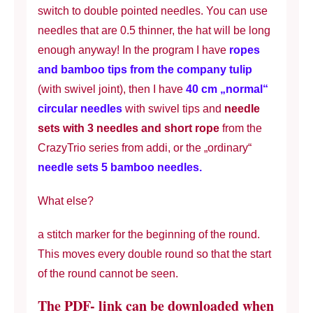
switch to double pointed needles. You can use
needles that are 0.5 thinner, the hat will be long
enough anyway! In the program I have
ropes
and bamboo tips from the company tulip
(with swivel joint), then I have
40 cm „normal“
circular needles
with swivel tips and
needle
sets with 3 needles and short rope
from the
CrazyTrio series from addi, or the „ordinary“
needle sets 5 bamboo needles.
What else?
a stitch marker for the beginning of the round.
This moves every double round so that the start
of the round cannot be seen.
The PDF- link can be downloaded when