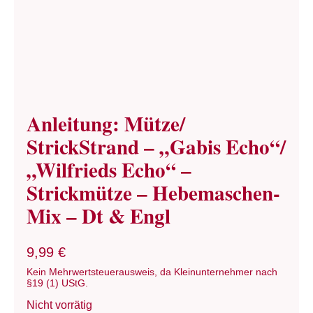
Anleitung: Mütze/
StrickStrand – „Gabis Echo“/
„Wilfrieds Echo“ –
Strickmütze – Hebemaschen-
Mix – Dt & Engl
9,99
€
Kein Mehrwertsteuerausweis, da Kleinunternehmer nach
§19 (1) UStG.
Nicht vorrätig