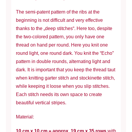
The semi-patent pattern of the ribs at the
beginning is not difficult and very effective
thanks to the „deep stitches“. Here too, despite
the two-colored pattern, you only have one
thread on hand per round. Here you knit one
round light, one round dark. You knit the “Echo”
pattern in double rounds, alternating light and
dark. It is important that you keep the thread taut
when knitting garter stitch and stockinette stitch,
while keeping it loose when you slip stitches.
Each stitch needs its own space to create
beautiful vertical stripes.
Material:
10 cm x 10 cm = approx. 19 cm x 35 rows
with