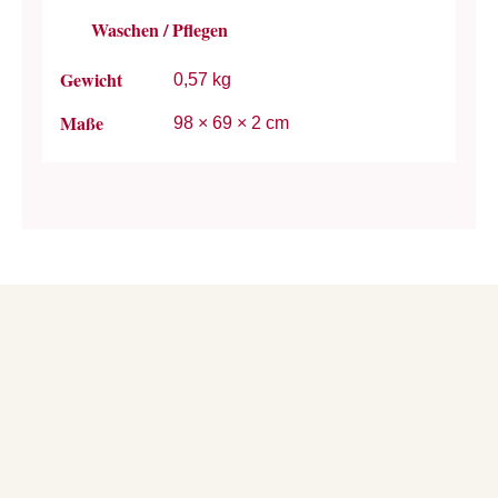
Waschen / Pflegen
Gewicht
0,57 kg
Maße
98 × 69 × 2 cm