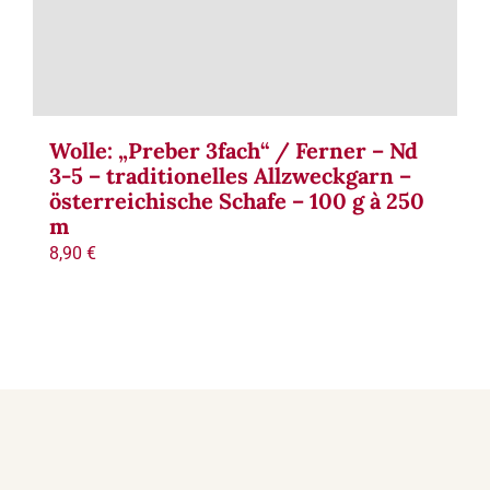
Wolle: „Preber 3fach“ / Ferner – Nd
3-5 – traditionelles Allzweckgarn –
österreichische Schafe – 100 g à 250
m
8,90
€