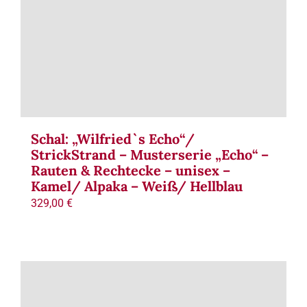
Schal: „Wilfried`s Echo“/
StrickStrand – Musterserie „Echo“ –
Rauten & Rechtecke – unisex –
Kamel/ Alpaka – Weiß/ Hellblau
329,00
€