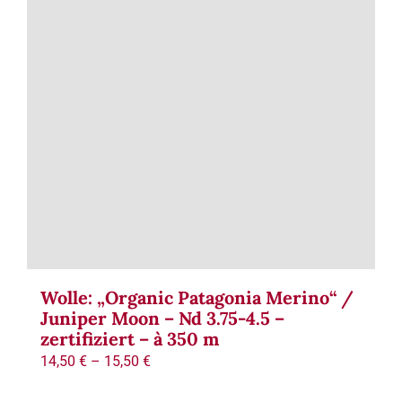
Wolle: „Organic Patagonia Merino“ /
Juniper Moon – Nd 3.75-4.5 –
zertifiziert – à 350 m
14,50
€
–
15,50
€