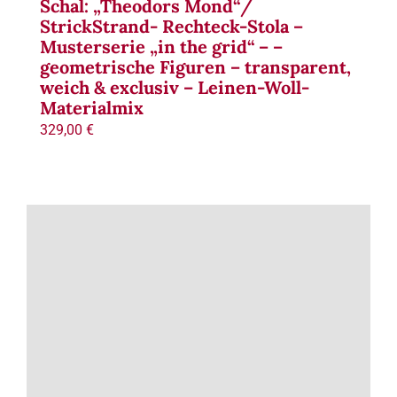
Schal: „Theodors Mond“/
StrickStrand- Rechteck-Stola –
Musterserie „in the grid“ – –
geometrische Figuren – transparent,
weich & exclusiv – Leinen-Woll-
Materialmix
329,00
€