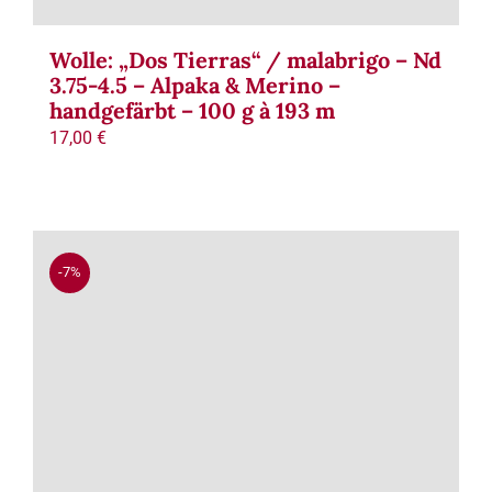
Wolle: „Dos Tierras“ / malabrigo – Nd
3.75-4.5 – Alpaka & Merino –
handgefärbt – 100 g à 193 m
17,00
€
-7%