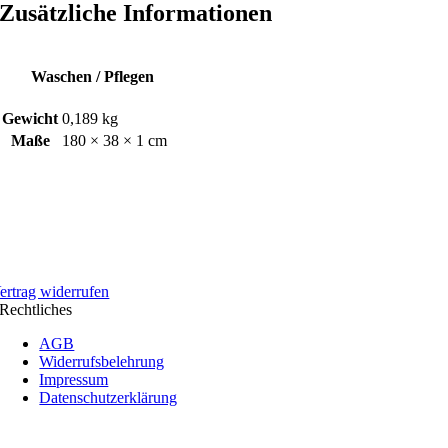
Zusätzliche Informationen
Waschen / Pflegen
Gewicht
0,189 kg
Maße
180 × 38 × 1 cm
ertrag widerrufen
Rechtliches
AGB
Widerrufsbelehrung
Impressum
Datenschutzerklärung