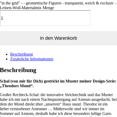
"in the grid" - - geometrische Figuren - transparent, weich & exclusiv -
Leinen-Woll-Materialmix Menge
In den Warenkorb
Beschreibung
Zusätzliche Informationen
Beschreibung
Schal (von mir für Dich) gestrickt im Muster meiner Design-Serie:
„Theodors Mond“.
Großer Rechteck-Schal: die innovative Stricktechnik und das Muster
habe ich mir nach einem Nachtspaziergang auf Amrum ausgedacht, bei
dem der Mond direkt über „unserem“ Haus stand. Theodor ist ein
lieber verstorbener Amrumer … Mittlerweile sind wir immer im
Sommer auf Amrum, deshalb habe ich diese besonders luftige Garn-