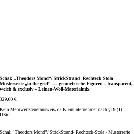
Schal: „Theodors Mond“/ StrickStrand- Rechteck-Stola –
Musterserie „in the grid“ – – geometrische Figuren – transparent,
weich & exclusiv – Leinen-Woll-Materialmix
329,00
€
Kein Mehrwertsteuerausweis, da Kleinunternehmer nach §19 (1)
UStG.
Schal: "Theodors Mond"/ StrickStrand- Rechteck-Stola - Musterserie