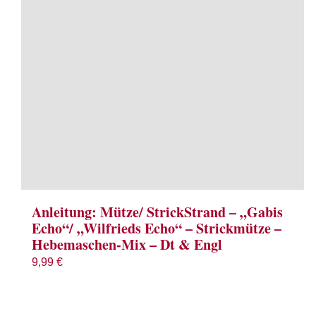
Anleitung: Mütze/ StrickStrand – „Gabis
Echo“/ „Wilfrieds Echo“ – Strickmütze –
Hebemaschen-Mix – Dt & Engl
9,99
€