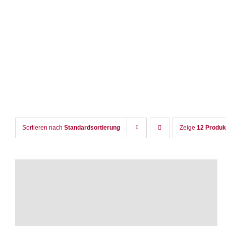
Zum
Inhalt
springen
Sortieren nach
Standardsortierung
Zeige
12 Produk