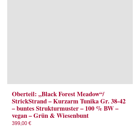
Oberteil: „Black Forest Meadow“/
StrickStrand – Kurzarm Tunika Gr. 38-42
– buntes Strukturmuster – 100 % BW –
vegan – Grün & Wiesenbunt
399,00
€