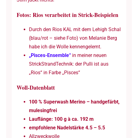
Fotos: Rios verarbeitet in Strick-Beispielen
Durch den Rios KAL mit dem Lehigh Schal
(blau/rot – siehe Foto) von Melanie Berg
habe ich die Wolle kennengelernt.
„Pisces-Ensemble“
in meiner neuen
StrickStrandTechnik: der Pulli ist aus
„Rios“ in Farbe „Pisces“
Woll-Datenblatt
100 % Superwash Merino – handgefärbt,
mulesingfrei
Lauflänge: 100 g à ca. 192 m
empfohlene Nadelstärke 4.5 – 5.5
Allzweckwolle