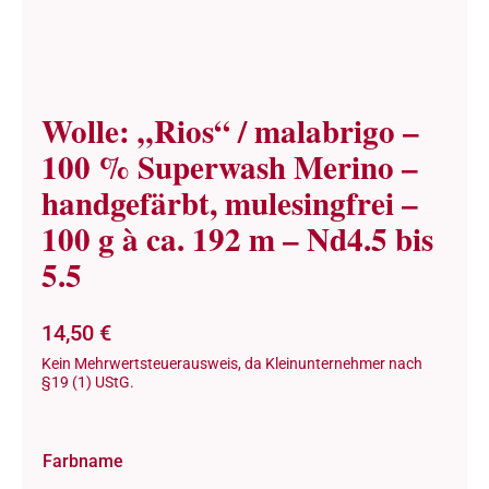
Wolle: „Rios“ / malabrigo –
100 % Superwash Merino –
handgefärbt, mulesingfrei –
100 g à ca. 192 m – Nd4.5 bis
5.5
14,50
€
Kein Mehrwertsteuerausweis, da Kleinunternehmer nach
§19 (1) UStG.
Farbname