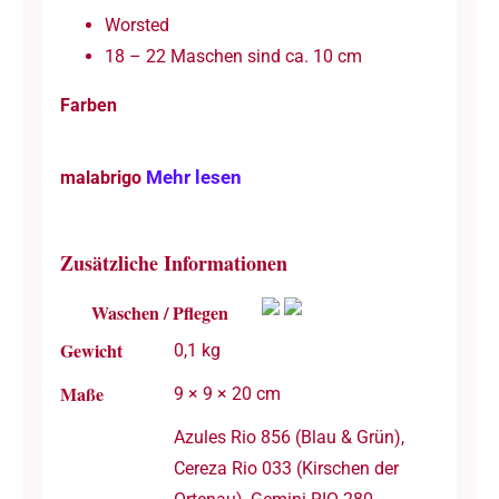
Worsted
18 – 22 Maschen sind ca. 10 cm
Farben
Mehr lesen
malabrigo
Zusätzliche Informationen
Waschen / Pflegen
Gewicht
0,1 kg
Maße
9 × 9 × 20 cm
Azules Rio 856 (Blau & Grün),
Cereza Rio 033 (Kirschen der