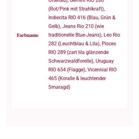
Ortenau), Gemini RIO 280
(Rot/Pink mit Strahlkraft),
Indiecita RIO 416 (Blau, Grün &
Gelb), Jeans Rio 210 (wie
Farbname
traditionelle Blue-Jeans), Leo Rio
282 (Leuchtblau & Lila), Pisces
RIO 289 (zart lila glänzende
Schwarzwaldforelle), Uruguay
RIO 654 (Flagge), Vicennial RIO
465 (Koralle & leuchtender
Smaragd)