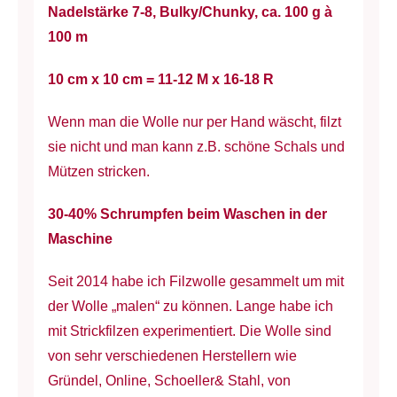
Nadelstärke 7-8, Bulky/Chunky, ca. 100 g à
100 m
10 cm x 10 cm = 11-12 M x 16-18 R
Wenn man die Wolle nur per Hand wäscht, filzt
sie nicht und man kann z.B. schöne Schals und
Mützen stricken.
30-40% Schrumpfen beim Waschen in der
Maschine
Seit 2014 habe ich Filzwolle gesammelt um mit
der Wolle „malen“ zu können. Lange habe ich
mit Strickfilzen experimentiert. Die Wolle sind
von sehr verschiedenen Herstellern wie
Gründel, Online, Schoeller& Stahl, von