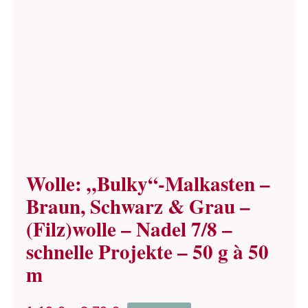
Wolle: „Bulky“-Malkasten –
Braun, Schwarz & Grau –
(Filz)wolle – Nadel 7/8 –
schnelle Projekte – 50 g à 50
m