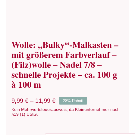
Wolle: „Bulky“-Malkasten –
mit größerem Farbverlauf –
(Filz)wolle – Nadel 7/8 –
schnelle Projekte – ca. 100 g
à 100 m
9,99
€
–
11,99
€
28% Rabatt
Kein Mehrwertsteuerausweis, da Kleinunternehmer nach
§19 (1) UStG.