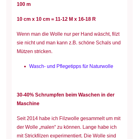
100 m
10 cm x 10 cm = 11-12 M x 16-18 R
Wenn man die Wolle nur per Hand wäscht, filzt
sie nicht und man kann z.B. schöne Schals und
Mützen stricken.
Wasch- und Pflegetipps für Naturwolle
30-40% Schrumpfen beim Waschen in der
Maschine
Seit 2014 habe ich Filzwolle gesammelt um mit
der Wolle „malen“ zu können. Lange habe ich
mit Strickfilzen experimentiert. Die Wolle sind