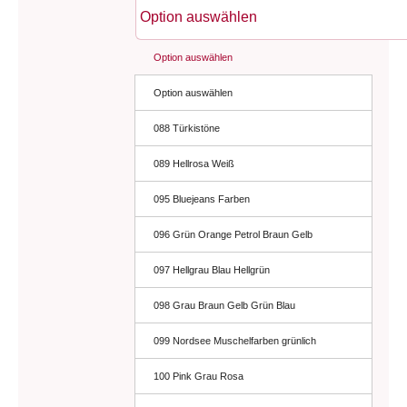
Option auswählen
Option auswählen
088 Türkistöne
089 Hellrosa Weiß
095 Bluejeans Farben
096 Grün Orange Petrol Braun Gelb
097 Hellgrau Blau Hellgrün
098 Grau Braun Gelb Grün Blau
099 Nordsee Muschelfarben grünlich
100 Pink Grau Rosa