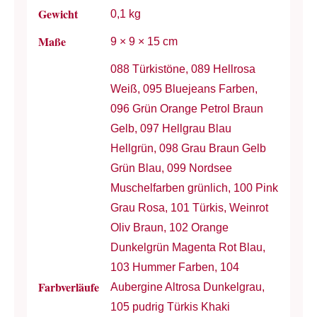
Gewicht
0,1 kg
Maße
9 × 9 × 15 cm
088 Türkistöne, 089 Hellrosa
Weiß, 095 Bluejeans Farben,
096 Grün Orange Petrol Braun
Gelb, 097 Hellgrau Blau
Hellgrün, 098 Grau Braun Gelb
Grün Blau, 099 Nordsee
Muschelfarben grünlich, 100 Pink
Grau Rosa, 101 Türkis, Weinrot
Oliv Braun, 102 Orange
Dunkelgrün Magenta Rot Blau,
103 Hummer Farben, 104
Farbverläufe
Aubergine Altrosa Dunkelgrau,
105 pudrig Türkis Khaki