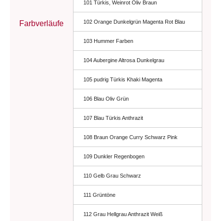
101 Türkis, Weinrot Oliv Braun
102 Orange Dunkelgrün Magenta Rot Blau
Farbverläufe
103 Hummer Farben
104 Aubergine Altrosa Dunkelgrau
105 pudrig Türkis Khaki Magenta
106 Blau Oliv Grün
107 Blau Türkis Anthrazit
108 Braun Orange Curry Schwarz Pink
109 Dunkler Regenbogen
110 Gelb Grau Schwarz
111 Grüntöne
112 Grau Hellgrau Anthrazit Weiß