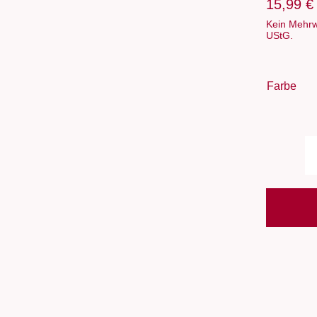
15,99
€
Kein Mehrw
UStG.
Farbe