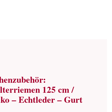
henzubehör:
lterriemen 125 cm /
ko – Echtleder – Gurt