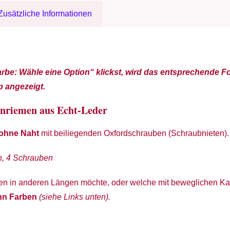
Zusätzliche Informationen
rbe: Wähle eine Option“ klickst, wird das entsprechende F
 angezeigt.
nriemen aus Echt-Leder
 ohne Naht
mit beiliegenden Oxfordschrauben (Schraubnieten).
en, 4 Schrauben
n in anderen Längen möchte, oder welche mit beweglichen Kar
ehn Farben
(siehe Links unten).