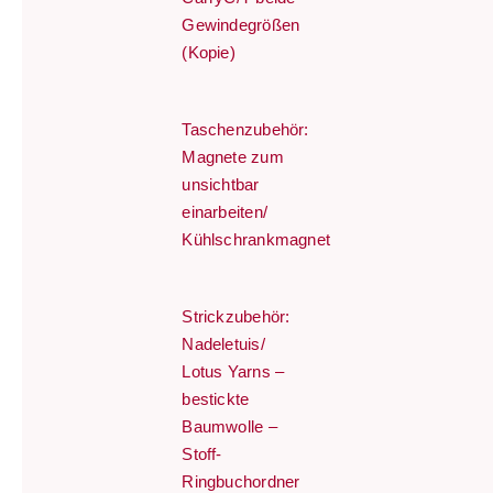
Gewindegrößen
(Kopie)
Taschenzubehör:
Magnete zum
unsichtbar
einarbeiten/
Kühlschrankmagnet
Strickzubehör:
Nadeletuis/
Lotus Yarns –
bestickte
Baumwolle –
Stoff-
Ringbuchordner