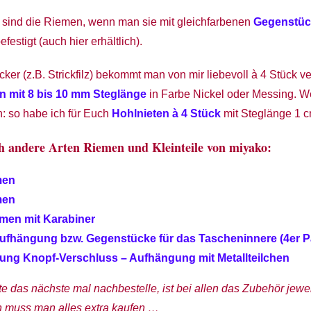
sind die Riemen, wenn man sie mit gleichfarbenen
Gegenstüc
efestigt (auch hier erhältlich).
icker (z.B. Strickfilz) bekommt man von mir liebevoll à 4 Stück v
 mit 8 bis 10 mm Steglänge
in Farbe Nickel oder Messing. W
n: so habe ich für Euch
Hohlnieten à 4 Stück
mit Steglänge 1 c
ch andere Arten Riemen und Kleinteile von miyako:
men
men
men mit Karabiner
Aufhängung bzw. Gegenstücke für das Tascheninnere (4er P
ng Knopf-Verschluss – Aufhängung mit Metallteilchen
e das nächste mal nachbestelle, ist bei allen das Zubehör jewe
n muss man alles extra kaufen …