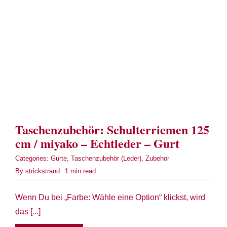
Term
Links
Konta
Vers
Taschenzubehör: Schulterriemen 125
Zahl
cm / miyako – Echtleder – Gurt
Categories:
Gurte
,
Taschenzubehör (Leder)
,
Zubehör
Ware
By
strickstrand
1 min read
Mein
Wenn Du bei „Farbe: Wähle eine Option“ klickst, wird
das [...]
Recht