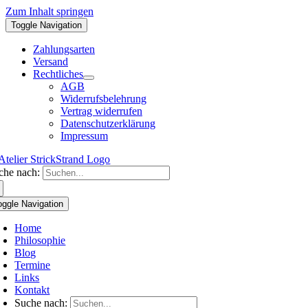
Zum Inhalt springen
Toggle Navigation
Zahlungsarten
Versand
Rechtliches
AGB
Widerrufsbelehrung
Vertrag widerrufen
Datenschutzerklärung
Impressum
che nach:
oggle Navigation
Home
Philosophie
Blog
Termine
Links
Kontakt
Suche nach: