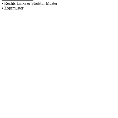
⦁ Rechts Links & Struktur Muster
⦁ Zopfmuster