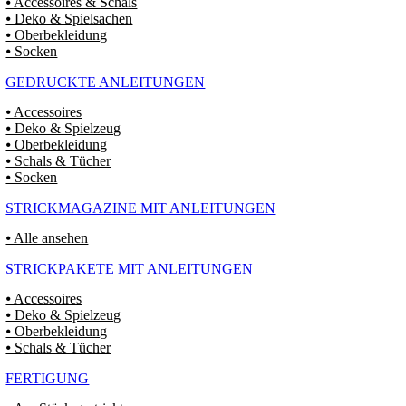
⦁ Accessoires & Schals
⦁ Deko & Spielsachen
⦁ Oberbekleidung
⦁ Socken
GEDRUCKTE ANLEITUNGEN
⦁ Accessoires
⦁ Deko & Spielzeug
⦁ Oberbekleidung
⦁ Schals & Tücher
⦁ Socken
STRICKMAGAZINE MIT ANLEITUNGEN
⦁ Alle ansehen
STRICKPAKETE MIT ANLEITUNGEN
⦁ Accessoires
⦁ Deko & Spielzeug
⦁ Oberbekleidung
⦁ Schals & Tücher
FERTIGUNG