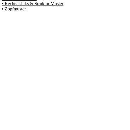
⦁ Rechts Links & Struktur Muster
⦁ Zopfmuster