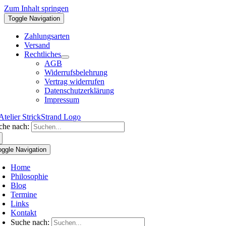
Zum Inhalt springen
Toggle Navigation
Zahlungsarten
Versand
Rechtliches
AGB
Widerrufsbelehrung
Vertrag widerrufen
Datenschutzerklärung
Impressum
che nach:
oggle Navigation
Home
Philosophie
Blog
Termine
Links
Kontakt
Suche nach: