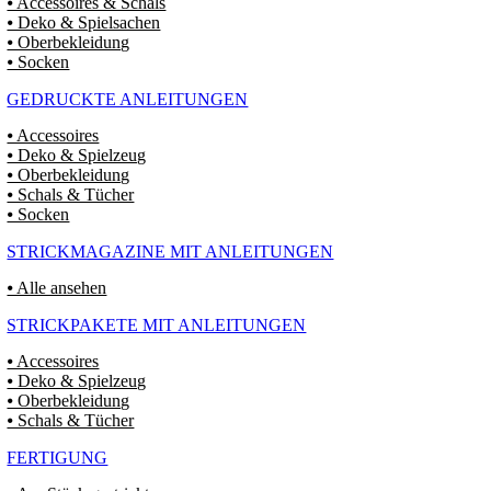
⦁ Accessoires & Schals
⦁ Deko & Spielsachen
⦁ Oberbekleidung
⦁ Socken
GEDRUCKTE ANLEITUNGEN
⦁ Accessoires
⦁ Deko & Spielzeug
⦁ Oberbekleidung
⦁ Schals & Tücher
⦁ Socken
STRICKMAGAZINE MIT ANLEITUNGEN
⦁ Alle ansehen
STRICKPAKETE MIT ANLEITUNGEN
⦁ Accessoires
⦁ Deko & Spielzeug
⦁ Oberbekleidung
⦁ Schals & Tücher
FERTIGUNG