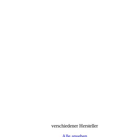
verschiedener Hersteller
Alle ansehen