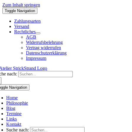
Zum Inhalt springen
Toggle Navigation
Zahlungsarten
Versand
Rechtliches
AGB
Widerrufsbelehrung
Vertrag widerrufen
Datenschutzerklärung
Impressum
che nach:
oggle Navigation
Home
Philosophie
Blog
Termine
Links
Kontakt
Suche nach: