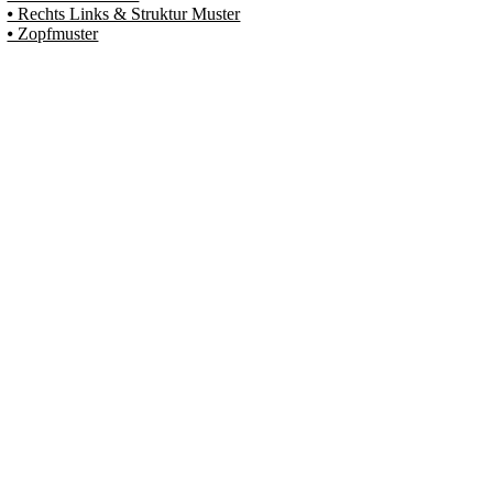
⦁ Rechts Links & Struktur Muster
⦁ Zopfmuster