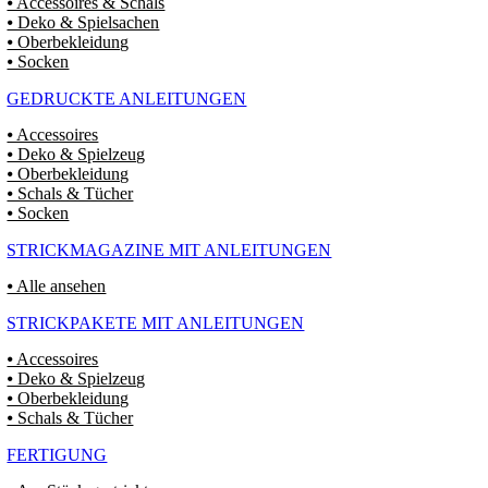
⦁ Accessoires & Schals
⦁ Deko & Spielsachen
⦁ Oberbekleidung
⦁ Socken
GEDRUCKTE ANLEITUNGEN
⦁ Accessoires
⦁ Deko & Spielzeug
⦁ Oberbekleidung
⦁ Schals & Tücher
⦁ Socken
STRICKMAGAZINE MIT ANLEITUNGEN
⦁ Alle ansehen
STRICKPAKETE MIT ANLEITUNGEN
⦁ Accessoires
⦁ Deko & Spielzeug
⦁ Oberbekleidung
⦁ Schals & Tücher
FERTIGUNG