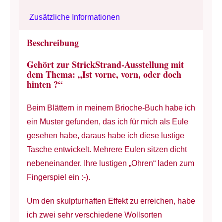
-
Zusätzliche Informationen
34
cm
Beschreibung
groß
Gehört zur StrickStrand-Ausstellung mit
Menge
dem Thema: „Ist vorne, vorn, oder doch
hinten ?“
Beim Blättern in meinem Brioche-Buch habe ich
ein Muster gefunden, das ich für mich als Eule
gesehen habe, daraus habe ich diese lustige
Tasche entwickelt. Mehrere Eulen sitzen dicht
nebeneinander. Ihre lustigen „Ohren“ laden zum
Fingerspiel ein :-).
Um den skulpturhaften Effekt zu erreichen, habe
ich zwei sehr verschiedene Wollsorten