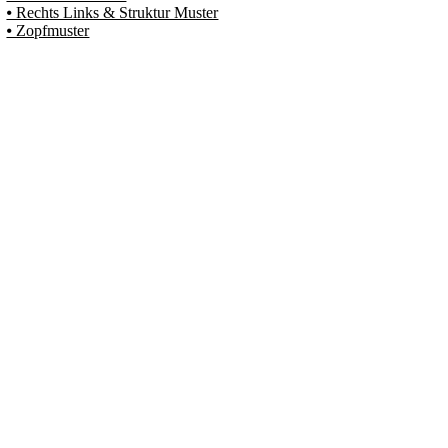
⦁ Rechts Links & Struktur Muster
⦁ Zopfmuster