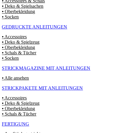
⦁ Accessoires & Schals
⦁ Deko & Spielsachen
⦁ Oberbekleidung
⦁ Socken
GEDRUCKTE ANLEITUNGEN
⦁ Accessoires
⦁ Deko & Spielzeug
⦁ Oberbekleidung
⦁ Schals & Tücher
⦁ Socken
STRICKMAGAZINE MIT ANLEITUNGEN
⦁ Alle ansehen
STRICKPAKETE MIT ANLEITUNGEN
⦁ Accessoires
⦁ Deko & Spielzeug
⦁ Oberbekleidung
⦁ Schals & Tücher
FERTIGUNG