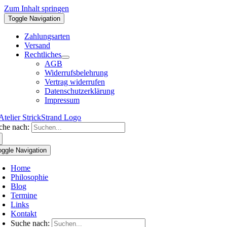
Zum Inhalt springen
Toggle Navigation
Zahlungsarten
Versand
Rechtliches
AGB
Widerrufsbelehrung
Vertrag widerrufen
Datenschutzerklärung
Impressum
che nach:
oggle Navigation
Home
Philosophie
Blog
Termine
Links
Kontakt
Suche nach: