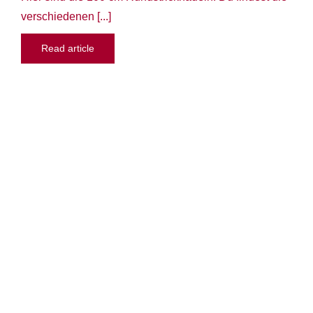
verschiedenen [...]
Read article