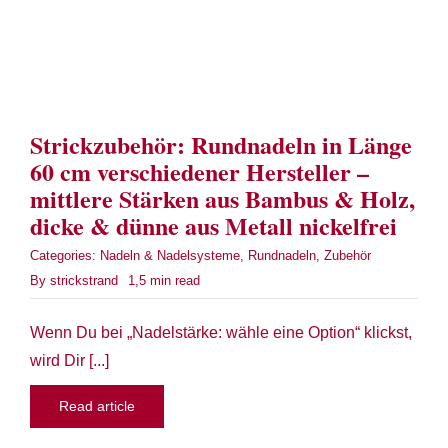
Strickzubehör: Rundnadeln in Länge
60 cm verschiedener Hersteller –
mittlere Stärken aus Bambus & Holz,
dicke & dünne aus Metall nickelfrei
Categories:
Nadeln & Nadelsysteme
,
Rundnadeln
,
Zubehör
By
strickstrand
1,5 min read
Wenn Du bei „Nadelstärke: wähle eine Option“ klickst,
wird Dir [...]
Read article