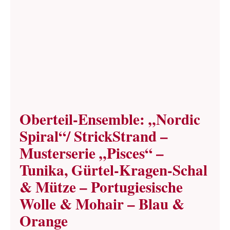
Oberteil-Ensemble: „Nordic
Spiral“/ StrickStrand –
Musterserie „Pisces“ –
Tunika, Gürtel-Kragen-Schal
& Mütze – Portugiesische
Wolle & Mohair – Blau &
Orange