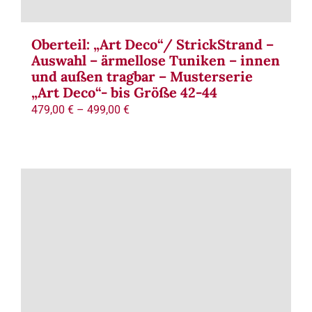
Oberteil: „Art Deco“/ StrickStrand –
Auswahl – ärmellose Tuniken – innen
und außen tragbar – Musterserie
„Art Deco“- bis Größe 42-44
479,00
€
–
499,00
€