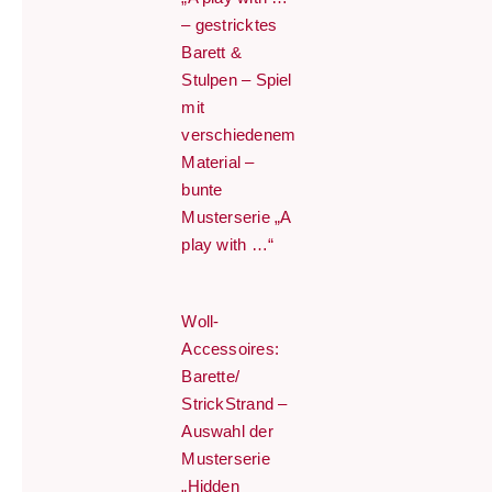
– gestricktes
Barett &
Stulpen – Spiel
mit
verschiedenem
Material –
bunte
Musterserie „A
play with …“
Woll-
Accessoires:
Barette/
StrickStrand –
Auswahl der
Musterserie
„Hidden