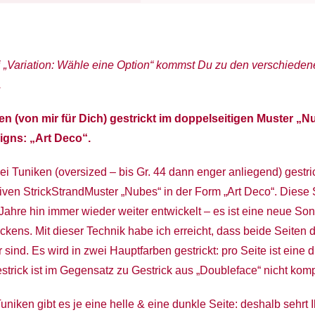
i „Variation: Wähle eine Option“ kommst Du zu den verschieden
.
n (von mir für Dich) gestrickt im doppelseitigen Muster „
igns: „Art Deco“.
ei Tuniken (oversized – bis Gr. 44 dann enger anliegend) gestric
iven StrickStrandMuster „Nubes“ in der Form „Art Deco“. Diese 
Jahre hin immer wieder weiter entwickelt – es ist eine neue So
ens. Mit dieser Technik habe ich erreicht, dass beide Seiten 
 sind. Es wird in zwei Hauptfarben gestrickt: pro Seite ist eine 
trick ist im Gegensatz zu Gestrick aus „Doubleface“ nicht komp
uniken gibt es je eine helle & eine dunkle Seite: deshalb sehrt 