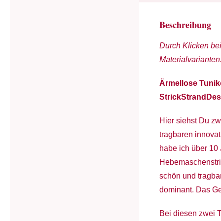
Beschreibung
Durch Klicken be
Materialvarianten
Ärmellose Tunike
StrickStrandDes
Hier siehst Du zw
tragbaren innovat
habe ich über 10 
Hebemaschenstrick
schön und tragbar
dominant. Das Ges
Bei diesen zwei T