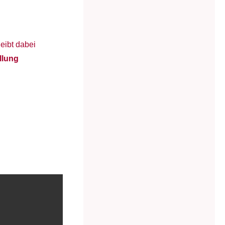
eibt dabei
llung