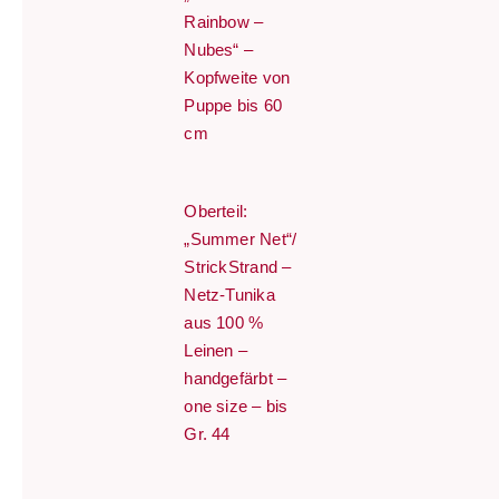
Rainbow –
Nubes“ –
Kopfweite von
Puppe bis 60
cm
Oberteil:
„Summer Net“/
StrickStrand –
Netz-Tunika
aus 100 %
Leinen –
handgefärbt –
one size – bis
Gr. 44