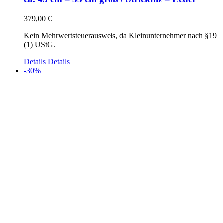
379,00
€
Kein Mehrwertsteuerausweis, da Kleinunternehmer nach §19
(1) UStG.
Details
Details
-30%