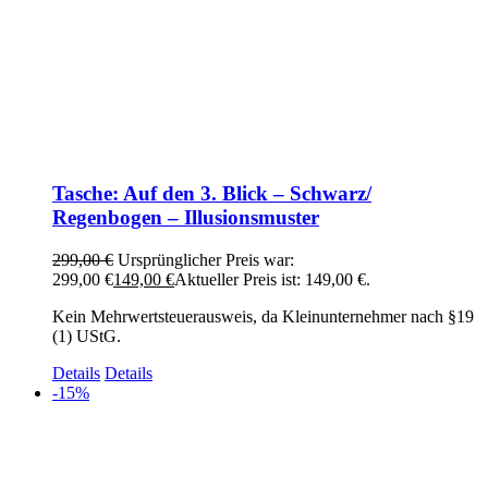
Tasche: Auf den 3. Blick – Schwarz/
Regenbogen – Illusionsmuster
299,00
€
Ursprünglicher Preis war:
299,00 €
149,00
€
Aktueller Preis ist: 149,00 €.
Kein Mehrwertsteuerausweis, da Kleinunternehmer nach §19
(1) UStG.
Details
Details
-15%