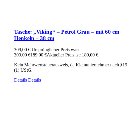
Tasche: „Viking“ – Petrol Grau – mit 60 cm
Henkeln – 38 cm
309,00
€
Ursprünglicher Preis war:
309,00 €
189,00
€
Aktueller Preis ist: 189,00 €.
Kein Mehrwertsteuerausweis, da Kleinunternehmer nach §19
(1) UStG.
Details
Details