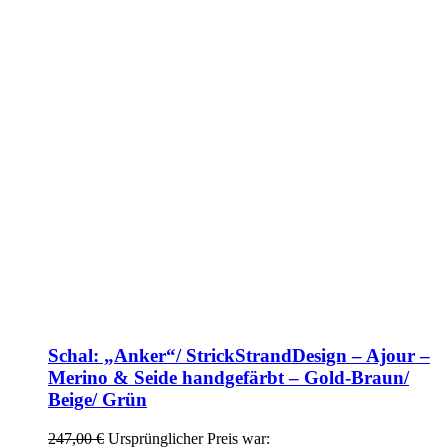
Schal: „Anker“/ StrickStrandDesign – Ajour –
Merino & Seide handgefärbt – Gold-Braun/
Beige/ Grün
247,00
€
Ursprünglicher Preis war: