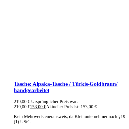
Tasche: Alpaka-Tasche / Türkis-Goldbraun/
handgearbeitet
219,00
€
Ursprünglicher Preis war:
219,00 €
153,00
€
Aktueller Preis ist: 153,00 €.
Kein Mehrwertsteuerausweis, da Kleinunternehmer nach §19
(1) UStG.