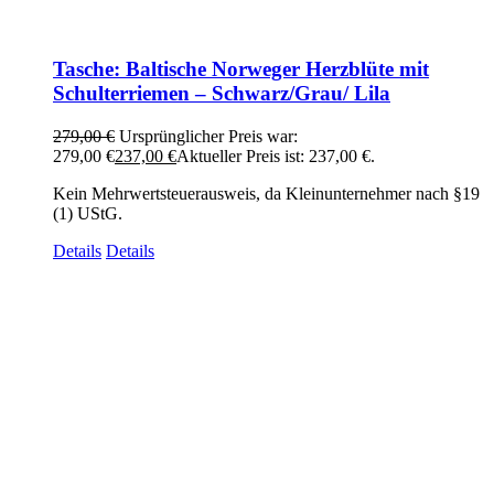
Tasche: Baltische Norweger Herzblüte mit
Schulterriemen – Schwarz/Grau/ Lila
279,00
€
Ursprünglicher Preis war:
279,00 €
237,00
€
Aktueller Preis ist: 237,00 €.
Kein Mehrwertsteuerausweis, da Kleinunternehmer nach §19
(1) UStG.
Details
Details