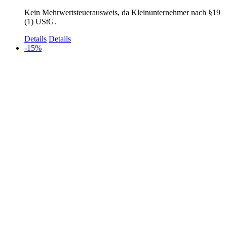
Kein Mehrwertsteuerausweis, da Kleinunternehmer nach §19
(1) UStG.
Details
Details
-15%