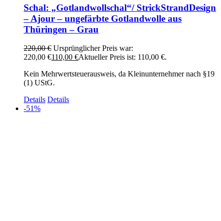
Schal: „Gotlandwollschal“/ StrickStrandDesign
– Ajour – ungefärbte Gotlandwolle aus
Thüringen – Grau
220,00
€
Ursprünglicher Preis war:
220,00 €
110,00
€
Aktueller Preis ist: 110,00 €.
Kein Mehrwertsteuerausweis, da Kleinunternehmer nach §19
(1) UStG.
Details
Details
-51%