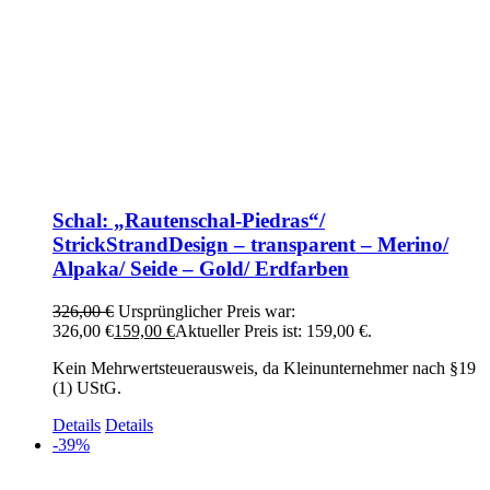
Schal: „Rautenschal-Piedras“/
StrickStrandDesign – transparent – Merino/
Alpaka/ Seide – Gold/ Erdfarben
326,00
€
Ursprünglicher Preis war:
326,00 €
159,00
€
Aktueller Preis ist: 159,00 €.
Kein Mehrwertsteuerausweis, da Kleinunternehmer nach §19
(1) UStG.
Details
Details
-39%