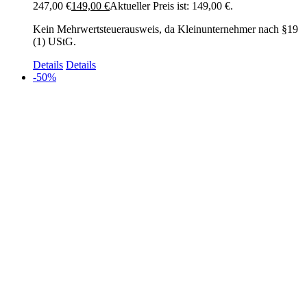
247,00 €
149,00
€
Aktueller Preis ist: 149,00 €.
Kein Mehrwertsteuerausweis, da Kleinunternehmer nach §19
(1) UStG.
Details
Details
-50%