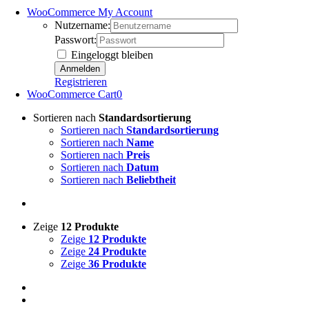
WooCommerce My Account
Nutzername:
Passwort:
Eingeloggt bleiben
Registrieren
WooCommerce Cart
0
Sortieren nach
Standardsortierung
Sortieren nach
Standardsortierung
Sortieren nach
Name
Sortieren nach
Preis
Sortieren nach
Datum
Sortieren nach
Beliebtheit
Zeige
12 Produkte
Zeige
12 Produkte
Zeige
24 Produkte
Zeige
36 Produkte