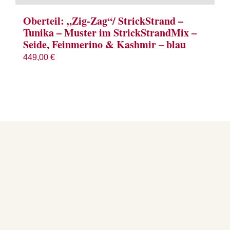
Oberteil: „Zig-Zag“/ StrickStrand –
Tunika – Muster im StrickStrandMix –
Seide, Feinmerino & Kashmir – blau
449,00
€