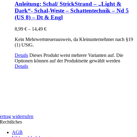
Anleitung: Schal/ StrickStrand – „Light &
Dark“- Schal-Weste – Schattentechnik – Nd 5
(US 8) – Dt & Engl
8,99
€
–
14,49
€
Kein Mehrwertsteuerausweis, da Kleinunternehmer nach §19
(1) UStG.
Details
Dieses Produkt weist mehrere Varianten auf. Die
Optionen können auf der Produktseite gewählt werden
Details
ertrag widerrufen
Rechtliches
AGB