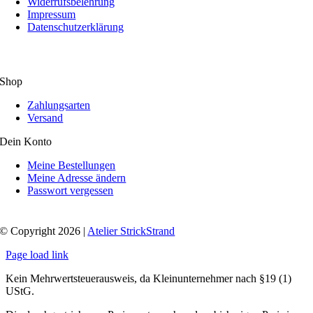
Widerrufsbelehrung
Impressum
Datenschutzerklärung
Shop
Zahlungsarten
Versand
Dein Konto
Meine Bestellungen
Meine Adresse ändern
Passwort vergessen
© Copyright 2026 |
Atelier StrickStrand
Page load link
Kein Mehrwertsteuerausweis, da Kleinunternehmer nach §19 (1)
UStG.