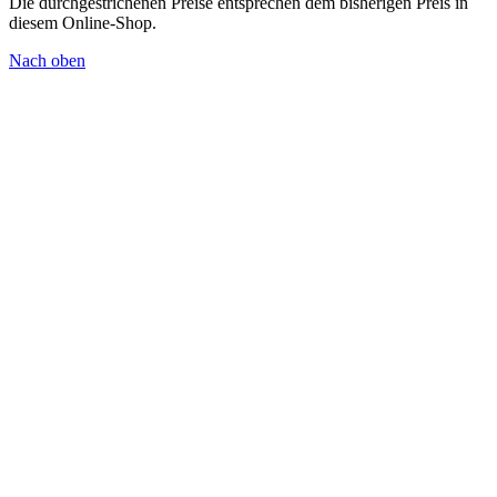
Die durchgestrichenen Preise entsprechen dem bisherigen Preis in
diesem Online-Shop.
Nach oben