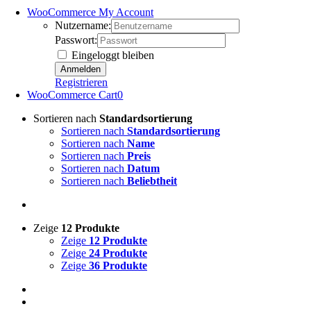
WooCommerce My Account
Nutzername:
Passwort:
Eingeloggt bleiben
Registrieren
WooCommerce Cart
0
Sortieren nach
Standardsortierung
Sortieren nach
Standardsortierung
Sortieren nach
Name
Sortieren nach
Preis
Sortieren nach
Datum
Sortieren nach
Beliebtheit
Zeige
12 Produkte
Zeige
12 Produkte
Zeige
24 Produkte
Zeige
36 Produkte