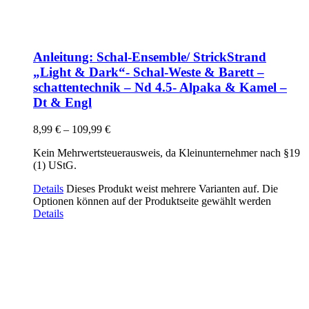
Anleitung: Schal-Ensemble/ StrickStrand
„Light & Dark“- Schal-Weste & Barett –
schattentechnik – Nd 4.5- Alpaka & Kamel –
Dt & Engl
8,99
€
–
109,99
€
Kein Mehrwertsteuerausweis, da Kleinunternehmer nach §19
(1) UStG.
Details
Dieses Produkt weist mehrere Varianten auf. Die
Optionen können auf der Produktseite gewählt werden
Details