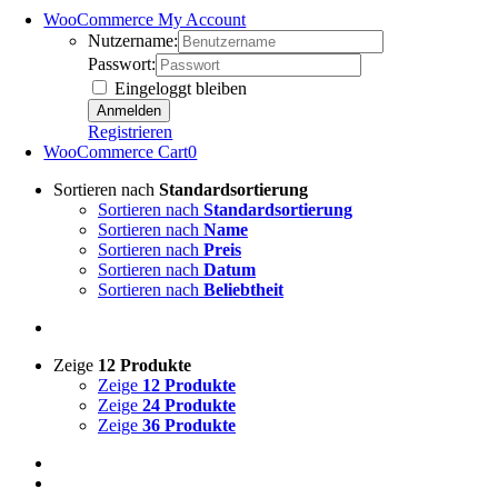
WooCommerce My Account
Nutzername:
Passwort:
Eingeloggt bleiben
Registrieren
WooCommerce Cart
0
Sortieren nach
Standardsortierung
Sortieren nach
Standardsortierung
Sortieren nach
Name
Sortieren nach
Preis
Sortieren nach
Datum
Sortieren nach
Beliebtheit
Zeige
12 Produkte
Zeige
12 Produkte
Zeige
24 Produkte
Zeige
36 Produkte