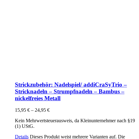
Strickzubehör: Nadelspiel/ addiCraSyTrio –
Stricknadeln – Strumpfnadeln – Bambus –
nickelfreies Metall
15,95
€
–
24,95
€
Kein Mehrwertsteuerausweis, da Kleinunternehmer nach §19
(1) UStG.
Details
Dieses Produkt weist mehrere Varianten auf. Die