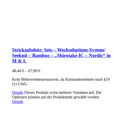
Strickzubehör: Sets – Wechselspitzen-System/
Seeknit – Bambus – „Shirotake IC – Nordic“ in
M & L
48,40
€
–
67,89
€
Kein Mehrwertsteuerausweis, da Kleinunternehmer nach §19
(1) UStG.
Details
Dieses Produkt weist mehrere Varianten auf. Die
Optionen können auf der Produktseite gewählt werden
Details