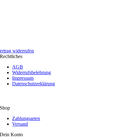
ertrag widerrufen
Rechtliches
AGB
Widerrufsbelehrung
Impressum
Datenschutzerklärung
Shop
Zahlungsarten
Versand
Dein Konto