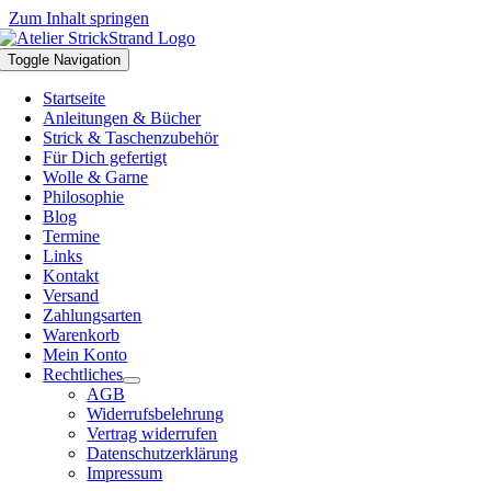
Zum Inhalt springen
Toggle Navigation
Startseite
Anleitungen & Bücher
Strick & Taschenzubehör
Für Dich gefertigt
Wolle & Garne
Philosophie
Blog
Termine
Links
Kontakt
Versand
Zahlungsarten
Warenkorb
Mein Konto
Rechtliches
AGB
Widerrufsbelehrung
Vertrag widerrufen
Datenschutzerklärung
Impressum