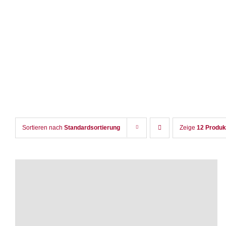
Zum
Inhalt
springen
Sortieren nach
Standardsortierung
Zeige
12 Produk