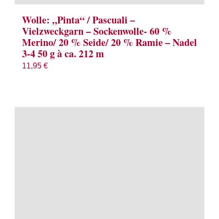
Wolle: „Pinta“ / Pascuali –
Vielzweckgarn – Sockenwolle- 60 %
Merino/ 20 % Seide/ 20 % Ramie – Nadel
3-4 50 g à ca. 212 m
11,95
€