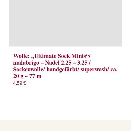
Wolle: „Ultimate Sock Minis“/
malabrigo – Nadel 2.25 – 3.25 /
Sockenwolle/ handgefärbt/ superwash/ ca.
20 g ~ 77 m
4,59
€