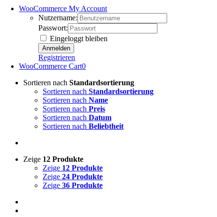
WooCommerce My Account
Nutzername:
Passwort:
Eingeloggt bleiben
Registrieren
WooCommerce Cart
0
Sortieren nach
Standardsortierung
Sortieren nach
Standardsortierung
Sortieren nach
Name
Sortieren nach
Preis
Sortieren nach
Datum
Sortieren nach
Beliebtheit
Zeige
12 Produkte
Zeige
12 Produkte
Zeige
24 Produkte
Zeige
36 Produkte