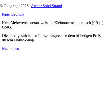
© Copyright 2026 |
Atelier StrickStrand
Page load link
Kein Mehrwertsteuerausweis, da Kleinunternehmer nach §19 (1)
UStG.
Die durchgestrichenen Preise entsprechen dem bisherigen Preis in
diesem Online-Shop.
Nach oben