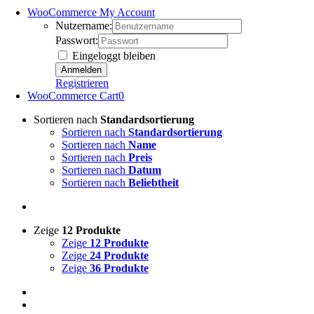
WooCommerce My Account
Nutzername:
Passwort:
Eingeloggt bleiben
Registrieren
WooCommerce Cart
0
Sortieren nach
Standardsortierung
Sortieren nach
Standardsortierung
Sortieren nach
Name
Sortieren nach
Preis
Sortieren nach
Datum
Sortieren nach
Beliebtheit
Zeige
12 Produkte
Zeige
12 Produkte
Zeige
24 Produkte
Zeige
36 Produkte