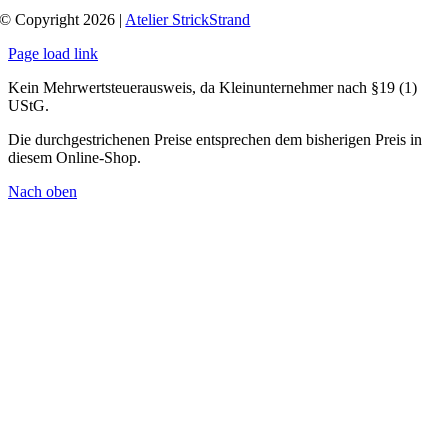
© Copyright 2026 |
Atelier StrickStrand
Page load link
Kein Mehrwertsteuerausweis, da Kleinunternehmer nach §19 (1)
UStG.
Die durchgestrichenen Preise entsprechen dem bisherigen Preis in
diesem Online-Shop.
Nach oben