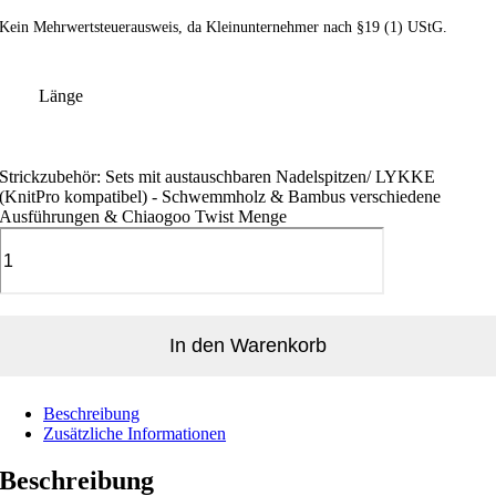
Kein Mehrwertsteuerausweis, da Kleinunternehmer nach §19 (1) UStG.
Länge
Strickzubehör: Sets mit austauschbaren Nadelspitzen/ LYKKE
(KnitPro kompatibel) - Schwemmholz & Bambus verschiedene
Ausführungen & Chiaogoo Twist Menge
In den Warenkorb
Beschreibung
Zusätzliche Informationen
Beschreibung