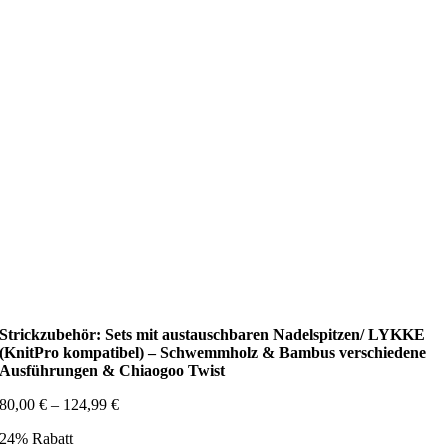
Strickzubehör: Sets mit austauschbaren Nadelspitzen/ LYKKE
(KnitPro kompatibel) – Schwemmholz & Bambus verschiedene
Ausführungen & Chiaogoo Twist
80,00
€
–
124,99
€
24% Rabatt