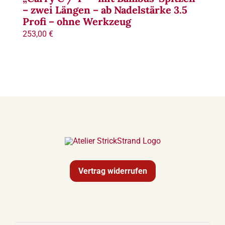
– zwei Längen – ab Nadelstärke 3.5
Profi – ohne Werkzeug
Termine
253,00
€
Links
Kontakt
Versand
Zahlungsarten
Warenkorb
Vertrag widerrufen
Mein Konto
Rechtliches