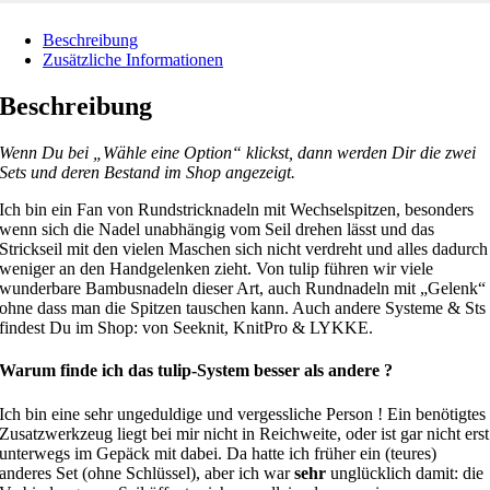
Beschreibung
Zusätzliche Informationen
Beschreibung
Wenn Du bei „Wähle eine Option“ klickst, dann werden Dir die zwei
Sets und deren Bestand im Shop angezeigt.
Ich bin ein Fan von Rundstricknadeln mit Wechselspitzen, besonders
wenn sich die Nadel unabhängig vom Seil drehen lässt und das
Strickseil mit den vielen Maschen sich nicht verdreht und alles dadurch
weniger an den Handgelenken zieht. Von tulip führen wir viele
wunderbare Bambusnadeln dieser Art, auch Rundnadeln mit „Gelenk“
ohne dass man die Spitzen tauschen kann. Auch andere Systeme & Sts
findest Du im Shop: von Seeknit, KnitPro & LYKKE.
Warum finde ich das tulip-System besser als andere ?
Ich bin eine sehr ungeduldige und vergessliche Person ! Ein benötigtes
Zusatzwerkzeug liegt bei mir nicht in Reichweite, oder ist gar nicht erst
unterwegs im Gepäck mit dabei. Da hatte ich früher ein (teures)
anderes Set (ohne Schlüssel), aber ich war
sehr
unglücklich damit: die