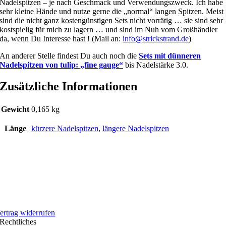
Nadelspitzen – je nach Geschmack und Verwendungszweck. Ich habe
sehr kleine Hände und nutze gerne die „normal“ langen Spitzen. Meist
sind die nicht ganz kostengünstigen Sets nicht vorrätig … sie sind sehr
kostspielig für mich zu lagern … und sind im Nuh vom Großhändler
da, wenn Du Interesse hast ! (Mail an:
info@strickstrand.de
)
An anderer Stelle findest Du auch noch die
Sets mit dünneren
Nadelspitzen von tulip: „fine gauge“
bis Nadelstärke 3.0.
Zusätzliche Informationen
Gewicht
0,165 kg
Länge
kürzere Nadelspitzen
,
längere Nadelspitzen
ertrag widerrufen
Rechtliches