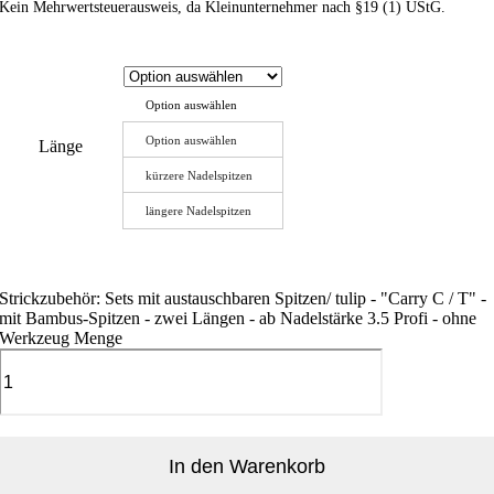
Kein Mehrwertsteuerausweis, da Kleinunternehmer nach §19 (1) UStG.
Option auswählen
Option auswählen
Länge
kürzere Nadelspitzen
längere Nadelspitzen
Strickzubehör: Sets mit austauschbaren Spitzen/ tulip - "Carry C / T" -
mit Bambus-Spitzen - zwei Längen - ab Nadelstärke 3.5 Profi - ohne
Werkzeug Menge
In den Warenkorb