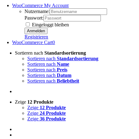
WooCommerce My Account
Nutzername:
Passwort:
Eingeloggt bleiben
Registrieren
WooCommerce Cart
0
Sortieren nach
Standardsortierung
Sortieren nach
Standardsortierung
Sortieren nach
Name
Sortieren nach
Preis
Sortieren nach
Datum
Sortieren nach
Beliebtheit
Zeige
12 Produkte
Zeige
12 Produkte
Zeige
24 Produkte
Zeige
36 Produkte