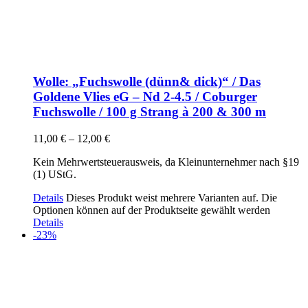
Wolle: „Fuchswolle (dünn& dick)“ / Das
Goldene Vlies eG – Nd 2-4.5 / Coburger
Fuchswolle / 100 g Strang à 200 & 300 m
11,00
€
–
12,00
€
Kein Mehrwertsteuerausweis, da Kleinunternehmer nach §19
(1) UStG.
Details
Dieses Produkt weist mehrere Varianten auf. Die
Optionen können auf der Produktseite gewählt werden
Details
-23%