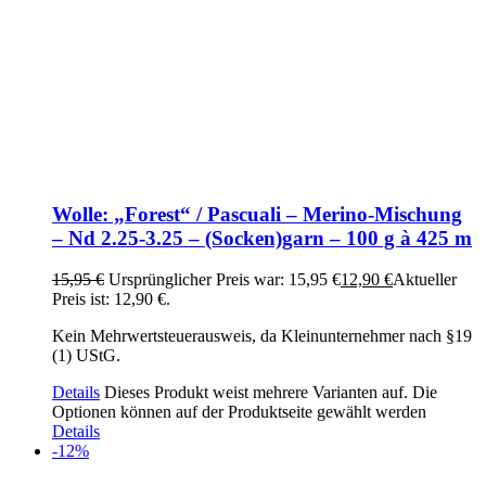
Wolle: „Forest“ / Pascuali – Merino-Mischung
– Nd 2.25-3.25 – (Socken)garn – 100 g à 425 m
15,95
€
Ursprünglicher Preis war: 15,95 €
12,90
€
Aktueller
Preis ist: 12,90 €.
Kein Mehrwertsteuerausweis, da Kleinunternehmer nach §19
(1) UStG.
Details
Dieses Produkt weist mehrere Varianten auf. Die
Optionen können auf der Produktseite gewählt werden
Details
-12%