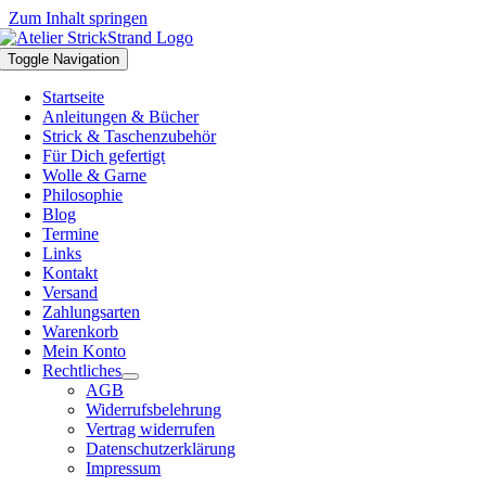
Zum Inhalt springen
Toggle Navigation
Startseite
Anleitungen & Bücher
Strick & Taschenzubehör
Für Dich gefertigt
Wolle & Garne
Philosophie
Blog
Termine
Links
Kontakt
Versand
Zahlungsarten
Warenkorb
Mein Konto
Rechtliches
AGB
Widerrufsbelehrung
Vertrag widerrufen
Datenschutzerklärung
Impressum