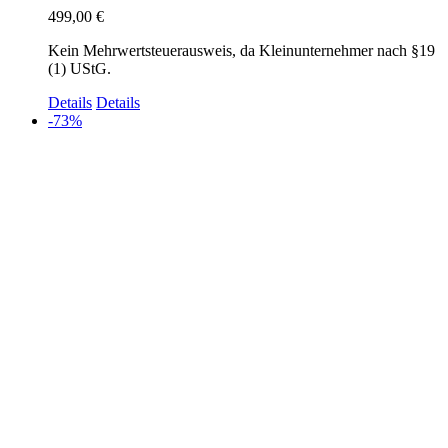
499,00
€
Kein Mehrwertsteuerausweis, da Kleinunternehmer nach §19
(1) UStG.
Details
Details
-73%