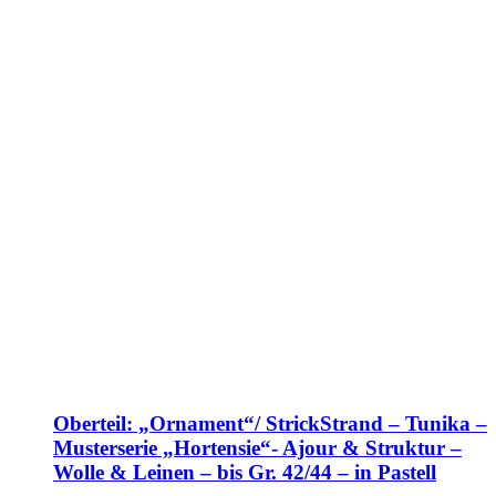
Oberteil: „Ornament“/ StrickStrand – Tunika –
Musterserie „Hortensie“- Ajour & Struktur –
Wolle & Leinen – bis Gr. 42/44 – in Pastell