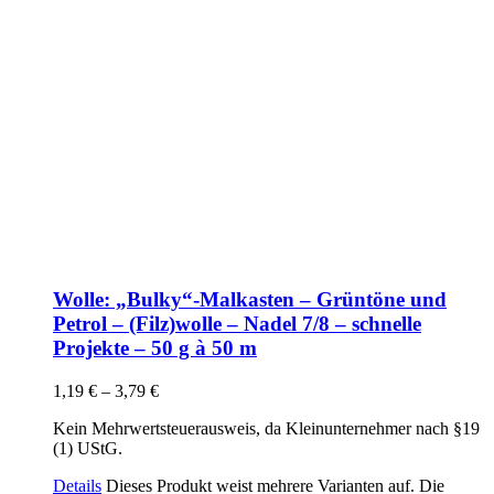
Wolle: „Bulky“-Malkasten – Grüntöne und
Petrol – (Filz)wolle – Nadel 7/8 – schnelle
Projekte – 50 g à 50 m
1,19
€
–
3,79
€
Kein Mehrwertsteuerausweis, da Kleinunternehmer nach §19
(1) UStG.
Details
Dieses Produkt weist mehrere Varianten auf. Die