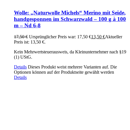
Wolle: „Naturwolle Michels“ Merino mit Seide,
handgesponnen im Schwarzwald – 100 g à 100
m – Nd 6-8
17,50
€
Ursprünglicher Preis war: 17,50 €
13,50
€
Aktueller
Preis ist: 13,50 €.
Kein Mehrwertsteuerausweis, da Kleinunternehmer nach §19
(1) UStG.
Details
Dieses Produkt weist mehrere Varianten auf. Die
Optionen können auf der Produktseite gewählt werden
Details