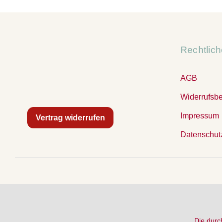
Rechtlic
AGB
Widerrufsb
Impressum
Vertrag widerrufen
Datenschut
Die durc