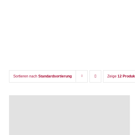
Zum
Inhalt
springen
Sortieren nach
Standardsortierung
Zeige
12 Produk