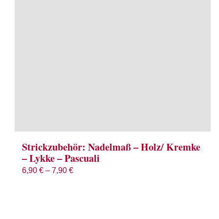
Strickzubehör: Nadelmaß – Holz/ Kremke
– Lykke – Pascuali
6,90
€
–
7,90
€