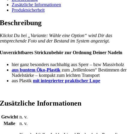
Zusätzliche Informationen
Produktsicherheit
Beschreibung
Klickst Du bei „Variante: Wähle eine Option“ wird Dir das
entsprechende Foto und der Bestand im System angezeigt.
Unverzichtbares Strickzubehör zur Ordnung Deiner Nadeln
hier ganz besonders nachhaltig aus Sperr – bzw Massivholz
aus buntem Öko-Plastik
zum „brillenlosen“ Bestimmen der
Nadelstärke – kompakt zum leichten Transport
aus Plastik
mit integrierter praktischer Lupe
Zusätzliche Informationen
Gewicht
n. v.
Maße
n. v.