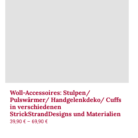
Woll-Accessoires: Stulpen/
Pulswärmer/ Handgelenkdeko/ Cuffs
in verschiedenen
StrickStrandDesigns und Materialien
39,90
€
–
69,90
€