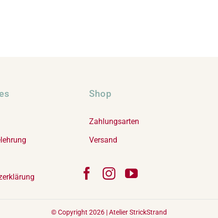
hes
Shop
Zahlungsarten
elehrung
Versand
zerklärung
© Copyright 2026 |
Atelier StrickStrand