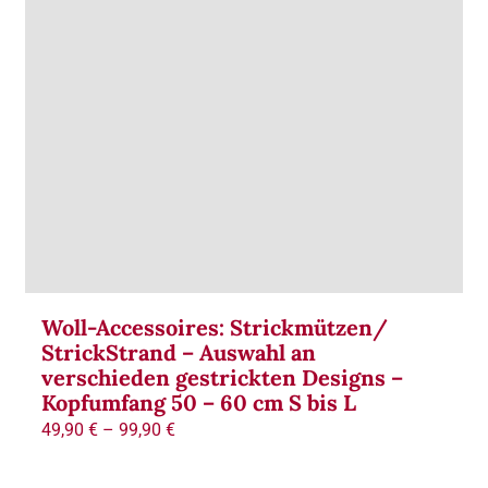
Woll-Accessoires: Strickmützen/
StrickStrand – Auswahl an
verschieden gestrickten Designs –
Kopfumfang 50 – 60 cm S bis L
49,90
€
–
99,90
€