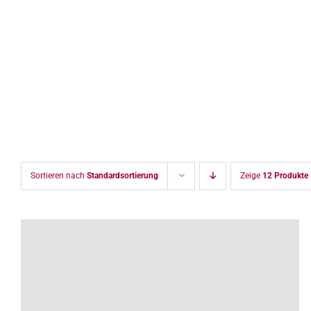
Zum
Inhalt
springen
Sortieren nach
Standardsortierung
Zeige
12 Produkte