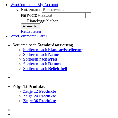
WooCommerce My Account
Nutzername:
Passwort:
Eingeloggt bleiben
Registrieren
WooCommerce Cart
0
Sortieren nach
Standardsortierung
Sortieren nach
Standardsortierung
Sortieren nach
Name
Sortieren nach
Preis
Sortieren nach
Datum
Sortieren nach
Beliebtheit
Zeige
12 Produkte
Zeige
12 Produkte
Zeige
24 Produkte
Zeige
36 Produkte