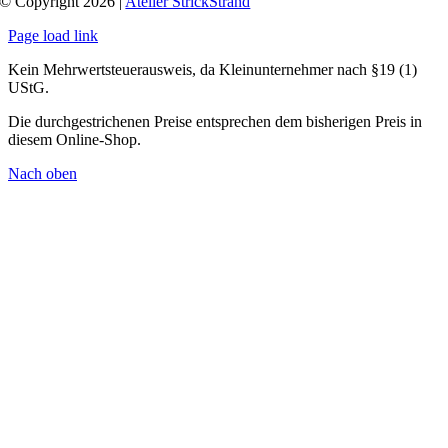
© Copyright 2026 |
Atelier StrickStrand
Page load link
Kein Mehrwertsteuerausweis, da Kleinunternehmer nach §19 (1)
UStG.
Die durchgestrichenen Preise entsprechen dem bisherigen Preis in
diesem Online-Shop.
Nach oben