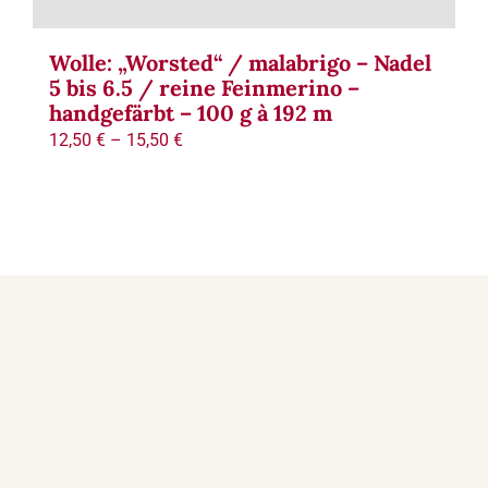
Wolle: „Worsted“ / malabrigo – Nadel
5 bis 6.5 / reine Feinmerino –
handgefärbt – 100 g à 192 m
12,50
€
–
15,50
€