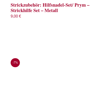
Strickzubehör: Hilfsnadel-Set/ Prym –
Strickhilfe Set – Metall
9,00
€
-7%