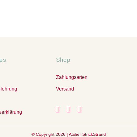
hes
Shop
Zahlungsarten
elehrung
Versand
zerklärung
© Copyright 2026 |
Atelier StrickStrand