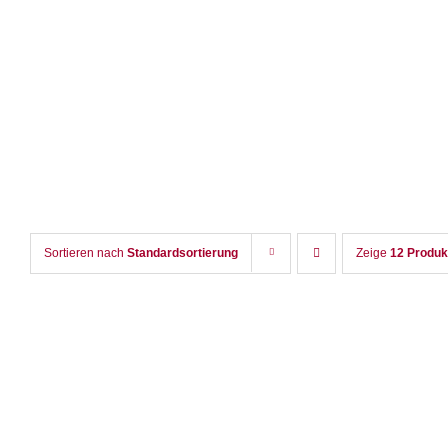
Zum
Inhalt
springen
Sortieren nach
Standardsortierung
Zeige
12 Produk